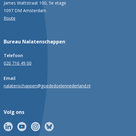
James Wattstraat 100, 5e etage
1097 DM Amsterdam
Route
Bureau Nalatenschappen
Telefoon
020 716 49 00
Email
nalatenschappen@goededoelennederland.nl
Volg ons