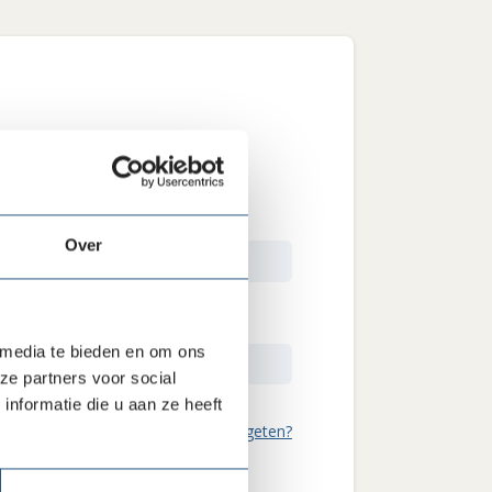
 eerst in te loggen.
Over
 media te bieden en om ons
ze partners voor social
nformatie die u aan ze heeft
Wachtwoord vergeten?