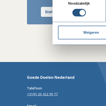
Noodzakelijk
Stel mij een vraag
Weigeren
Goede Doelen Nederland
Telefoon
+31(0) 20 422 99 77
Email