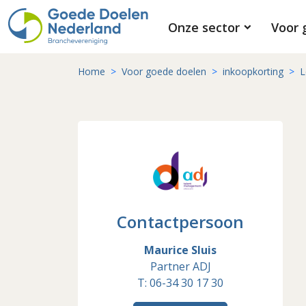
Onze sector
Voor 
Home
Voor goede doelen
inkoopkorting
L
Contactpersoon
Maurice Sluis
Partner ADJ
T: 06-34 30 17 30