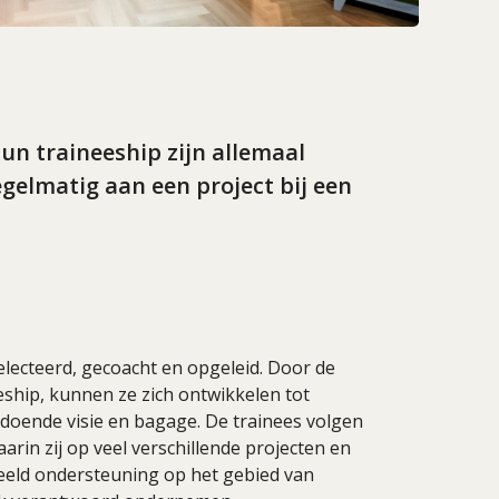
hun traineeship zijn allemaal
gelmatig aan een project bij een
lecteerd, gecoacht en opgeleid. Door de
eeship, kunnen ze zich ontwikkelen tot
doende visie en bagage. De trainees volgen
rin zij op veel verschillende projecten en
rbeeld ondersteuning op het gebied van