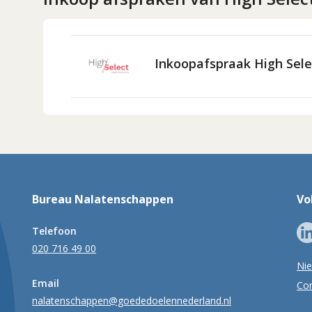
Inkoopafspraak High Sele
Bureau Nalatenschappen
Vo
Telefoon
020 716 49 00
Ni
Email
Con
nalatenschappen@goededoelennederland.nl