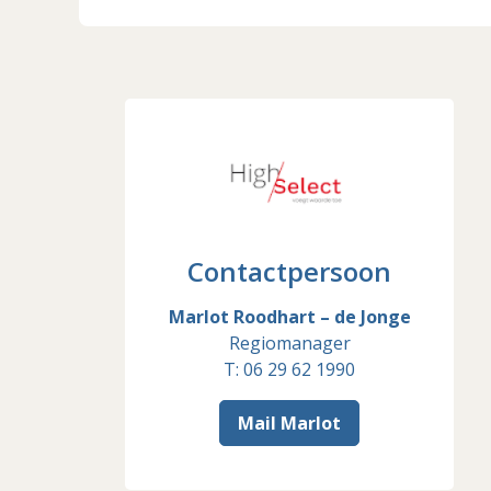
Contactpersoon
Marlot Roodhart – de Jonge
Regiomanager
T: 06 29 62 1990
Mail Marlot