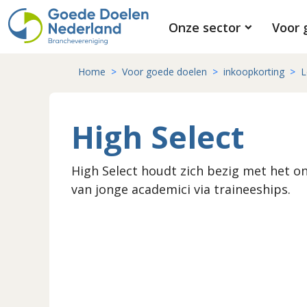
Onze sector
Voor 
Home
Voor goede doelen
inkoopkorting
L
High Select
High Select houdt zich bezig met het o
van jonge academici via traineeships.