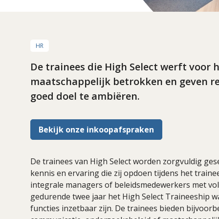
HR
De trainees die High Select werft voor 
maatschappelijk betrokken en geven re
goed doel te ambiëren.
Bekijk onze inkoopafspraken
De trainees van High Select worden zorgvuldig gese
kennis en ervaring die zij opdoen tijdens het train
integrale managers of beleidsmedewerkers met vol
gedurende twee jaar het High Select Traineeship waa
functies inzetbaar zijn. De trainees bieden bijvoo