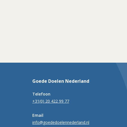
Goede Doelen Nederland
Telefoon
+31(0) 20 422 99 77
Email
info@goededoelennederland.nl