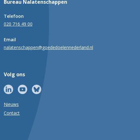
Bureau Nalatenschappen
Telefoon
020 716 49 00
Email
nalatenschappen@goededoelennederland.nl
Volg ons
Nieuws
Contact