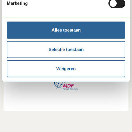
Marketing
Inkoop afspraken van MDF Training &
Consultancy
Alles toestaan
Er zijn nog geen inkoop afspraken gekoppeld aan
MDF Training & Consultancy.
Selectie toestaan
Weigeren