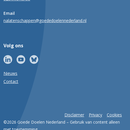
Email
nalatenschappen@goededoelennederland.nl
Volg ons
Nieuws
Contact
Disclaimer
Privacy
Cookies
©2026 Goede Doelen Nederland – Gebruik van content alleen
met toestemming.