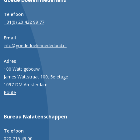
Goede Doelen Nederland
Telefoon
+31(0) 20 422 99 77
Email
info@goededoelennederland.nl
Adres
100 Watt gebouw
James Wattstraat 100, 5e etage
1097 DM Amsterdam
Route
Bureau Nalatenschappen
Telefoon
020 716 49 00