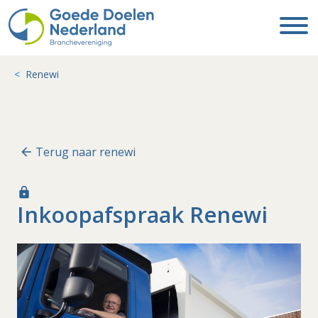
Renewi
Terug naar renewi
lock
Inkoopafspraak Renewi