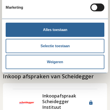
Meer over NTI Zakelijk
Marketing
Meer over NCOI
Meer over Computrain
Alles toestaan
Meer over SRM
Selectie toestaan
Weigeren
Inkoop afspraken van Scheidegger
Inkoopafspraak
Scheidegger
lock
Instituut