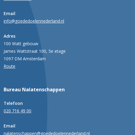
Email
info@goededoelennederland.nl
Adres
100 Watt gebouw
James Wattstraat 100, 5e etage
1097 DM Amsterdam
Route
Bureau Nalatenschappen
Telefoon
020 716 49 00
Email
nalatenschappen@goededoelennederland.nl