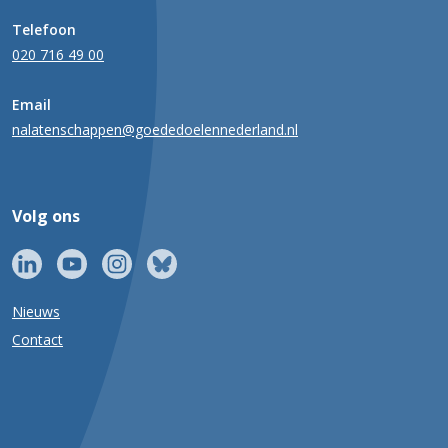
Telefoon
020 716 49 00
Email
nalatenschappen@goededoelennederland.nl
Volg ons
Nieuws
Contact