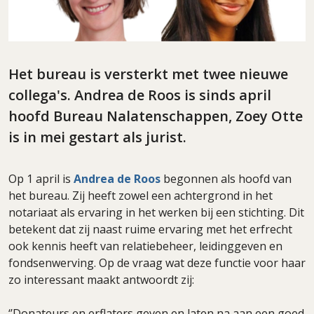
Het bureau is versterkt met twee nieuwe
collega's. Andrea de Roos is sinds april
hoofd Bureau Nalatenschappen, Zoey Otte
is in mei gestart als jurist.
Op 1 april is
Andrea de Roos
begonnen als hoofd van
het bureau. Zij heeft zowel een achtergrond in het
notariaat als ervaring in het werken bij een stichting. Dit
betekent dat zij naast ruime ervaring met het erfrecht
ook kennis heeft van relatiebeheer, leidinggeven en
fondsenwerving. Op de vraag wat deze functie voor haar
zo interessant maakt antwoordt zij:
‘’Donateurs en erflaters geven en laten na aan een goed