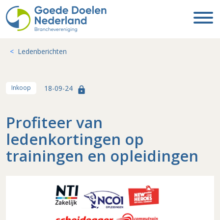
Ledenberichten
18-09-24
Inkoop
lock
Profiteer van
ledenkortingen op
trainingen en opleidingen