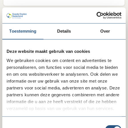
Delen via LinkedIn
Delen via Facebook
Delen
Toestemming
Details
Over
Deze website maakt gebruik van cookies
Laatste ledenberichten
We gebruiken cookies om content en advertenties te
personaliseren, om functies voor social media te bieden
en om ons websiteverkeer te analyseren. Ook delen we
informatie over uw gebruik van onze site met onze
partners voor social media, adverteren en analyse. Deze
partners kunnen deze gegevens combineren met andere
informatie die u aan ze heeft verstrekt of die ze hebben
verzameld op basis van uw gebruik van hun services.
Toestemmingsselectie