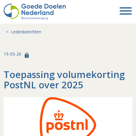
Ledenberichten
19-05-26
lock
Toepassing volumekorting
PostNL over 2025