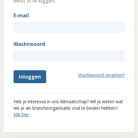
eerst in te loggen.
E-mail
Wachtwoord
Wachtwoord vergeten?
Inloggen
Heb je interesse in ons lidmaatschap? Wil je weten wat
we je als brancheorganisatie zoal te bieden hebben?
Klik hier