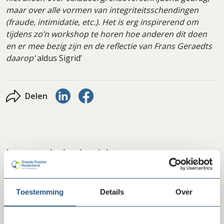
maar over alle vormen van integriteitsschendingen
(fraude, intimidatie, etc.). Het is erg inspirerend om
tijdens zo’n workshop te horen hoe anderen dit doen
en er mee bezig zijn en de reflectie van Frans Geraedts
daarop’
aldus Sigrid’
Delen via LinkedIn
Delen via Facebook
Delen
Laatste ledenberichten
Toestemming
Details
Over