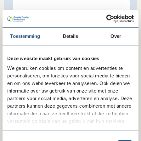
Functie
Toestemming
Details
Over
E-mail
Deze website maakt gebruik van cookies
We gebruiken cookies om content en advertenties te
personaliseren, om functies voor social media te bieden
en om ons websiteverkeer te analyseren. Ook delen we
Verzenden
informatie over uw gebruik van onze site met onze
partners voor social media, adverteren en analyse. Deze
partners kunnen deze gegevens combineren met andere
informatie die u aan ze heeft verstrekt of die ze hebben
Delen via LinkedIn
Delen via Facebook
Delen
verzameld op basis van uw gebruik van hun services.
Toestemmingsselectie