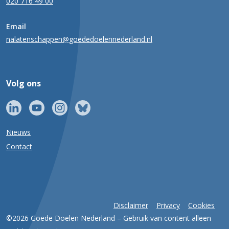
020 716 49 00
Email
nalatenschappen@goededoelennederland.nl
Volg ons
Nieuws
Contact
Disclaimer
Privacy
Cookies
©2026 Goede Doelen Nederland – Gebruik van content alleen