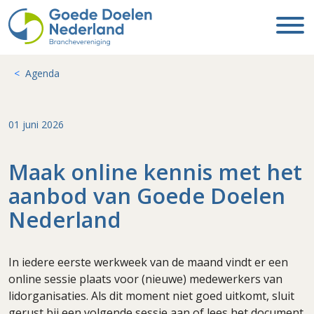
Agenda
01 juni 2026
Maak online kennis met het
aanbod van Goede Doelen
Nederland
In iedere eerste werkweek van de maand vindt er een
online sessie plaats voor (nieuwe) medewerkers van
lidorganisaties. Als dit moment niet goed uitkomt, sluit
gerust bij een volgende sessie aan of lees het document