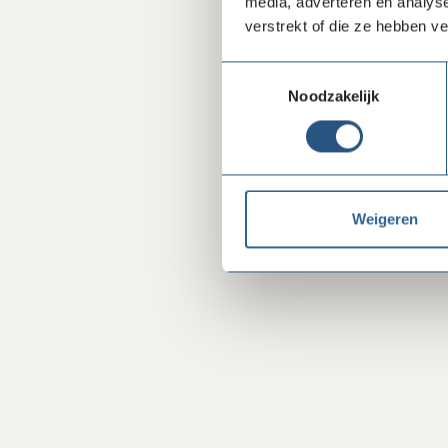
media, adverteren en analys
verstrekt of die ze hebben v
Toestemmingsselectie
Noodzakelijk
Weigeren