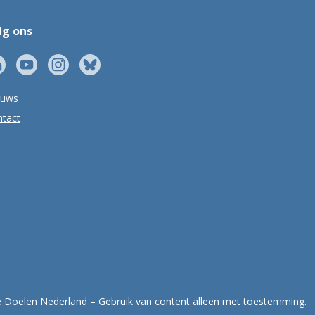
lg ons
euws
tact
Doelen Nederland – Gebruik van content alleen met toestemming.