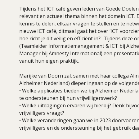
Tijdens het ICT café geven leden van Goede Doelen
relevant en actueel thema binnen het domein ICT. 
kennis te delen, elkaar vragen te stellen en te ne
nieuwe ICT café, ditmaal gaat het over ‘ICT voorzien
hoe richt je dit veilig en efficiënt in?’. Tijdens de
(Teamleider Informatiemanagement & ICT bij Alzhe
Manager bij Amnesty International) een presentati
vanuit hun eigen praktijk.
Marijke van Doorn zal, samen met haar collega Alina 
Alzheimer Nederland) dieper ingaan op de volgend
• Welke applicaties bieden we bij Alzheimer Nederl
te ondersteunen bij hun vrijwilligerswerk?
• Welke uitdagingen ervaren wij hierbij? Denk bijvoo
vrijwilligers vraagt?
• Welke veranderingen gaan we in 2023 doorvoeren 
vrijwilligers en de ondersteuning bij het gebruik d