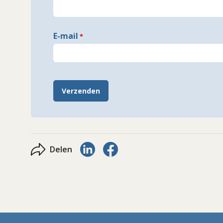
E-mail
Verzenden
Delen via LinkedIn
Delen via Facebook
Delen