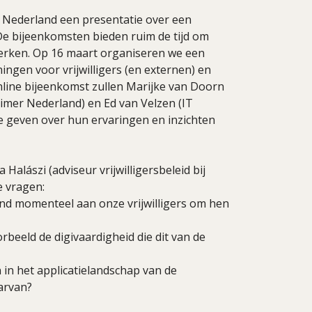
 Nederland een presentatie over een
De bijeenkomsten bieden ruim de tijd om
twerken. Op 16 maart organiseren we een
ingen voor vrijwilligers (en externen) en
ze online bijeenkomst zullen Marijke van Doorn
imer Nederland) en Ed van Velzen (IT
e geven over hun ervaringen en inzichten
Halászi (adviseur vrijwilligersbeleid bij
e vragen:
and momenteel aan onze vrijwilligers om hen
rbeeld de digivaardigheid die dit van de
in het applicatielandschap van de
aarvan?