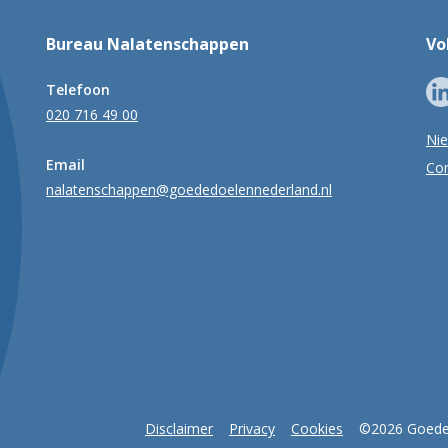
Bureau Nalatenschappen
Vo
Telefoon
020 716 49 00
Ni
Email
Con
nalatenschappen@goededoelennederland.nl
Disclaimer
Privacy
Cookies
©2026 Goede 