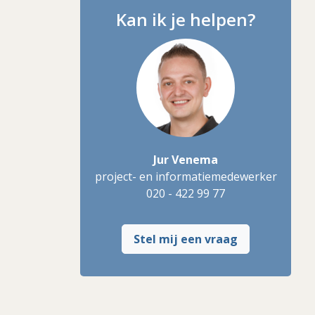
Kan ik je helpen?
Jur Venema
project- en informatiemedewerker
020 - 422 99 77
Stel mij een vraag