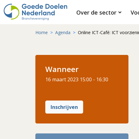
Over de sector
Vo
Home
Agenda
Online ICT-Café: ICT voorziening
Wanneer
16 maart 2023
15:00 - 16:30
Inschrijven