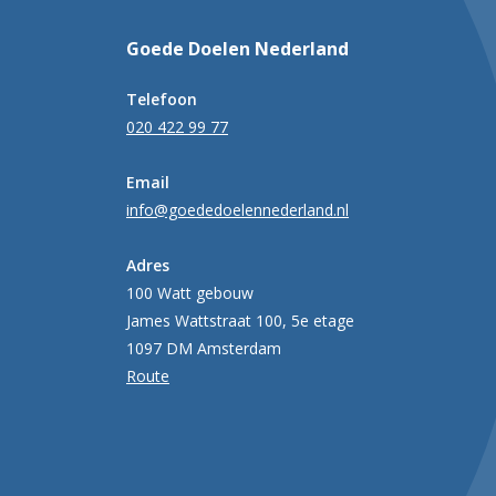
Goede Doelen Nederland
Telefoon
020 422 99 77
Email
info@goededoelennederland.nl
Adres
100 Watt gebouw
James Wattstraat 100, 5e etage
1097 DM Amsterdam
Route