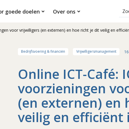
or goede doelen
Over ons
en voor vrijwilligers (en externen) en hoe richt je dit veilig en efficiën
16
Bedrijfsvoering & financiën
Vrijwilligersmanagement
Online ICT-Café: 
voorzieningen voor
(en externen) en h
veilig en efficiënt 