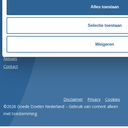
nalatenschappen@goededoelennederland.nl
Alles toestaan
Selectie toestaan
Volg ons
Weigeren
Nieuws
Contact
Disclaimer
Privacy
Cookies
©2026 Goede Doelen Nederland – Gebruik van content alleen
met toestemming.