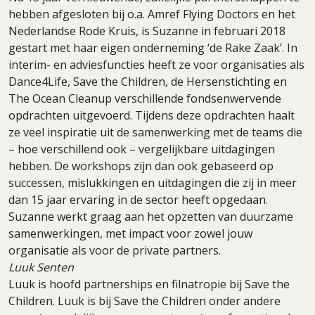
hebben afgesloten bij o.a. Amref Flying Doctors en het
Nederlandse Rode Kruis, is Suzanne in februari 2018
gestart met haar eigen onderneming ‘de Rake Zaak’. In
interim- en adviesfuncties heeft ze voor organisaties als
Dance4Life, Save the Children, de Hersenstichting en
The Ocean Cleanup verschillende fondsenwervende
opdrachten uitgevoerd. Tijdens deze opdrachten haalt
ze veel inspiratie uit de samenwerking met de teams die
– hoe verschillend ook – vergelijkbare uitdagingen
hebben. De workshops zijn dan ook gebaseerd op
successen, mislukkingen en uitdagingen die zij in meer
dan 15 jaar ervaring in de sector heeft opgedaan.
Suzanne werkt graag aan het opzetten van duurzame
samenwerkingen, met impact voor zowel jouw
organisatie als voor de private partners.
Luuk Senten
Luuk is hoofd partnerships en filnatropie bij Save the
Children. Luuk is bij Save the Children onder andere