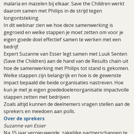
malaria en mazelen bij elkaar. Save the Children werkt
daarom samen met Philips in de strijd tegen
longontsteking.
In dit webinar zien we hoe deze samenwerking is
gegroeid en welke stappen je moet zetten om voor je
eigen goede doel effectief samen te werken met een
bedrijf.
Expert Suzanne van Esser legt samen met Luuk Senten
(Save the Children) aan de hand van de Results chain uit
hoe de samenwerking met Philips tot stand is gekomen.
Welke stappen zijn belangrijk en hoe is de gewenste
impact bepaald die beide organisaties nastreven. Hoe
kun je met je eigen goededoelenorganisatie impactvolle
stappen zetten met bedrijven
Zoals altijd kunnen de deelnemers vragen stellen aan de
sprekers en meedoen aan polls.
Over de sprekers
Suzanne van Esser
Na 15 jaar vernieuwende, zakelijke partnerschappen te