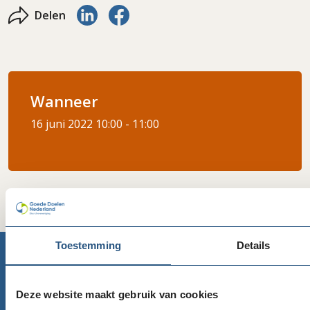
Delen via LinkedIn
Delen via Facebook
Delen
Wanneer
16 juni 2022
10:00 - 11:00
Toestemming
Details
Goede Doelen Nederland
Deze website maakt gebruik van cookies
Telefoon