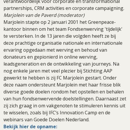
verantwoordelijk voor corporate en transformational
partnerships, CRM activities en corporate campaigning.
Marjolein van de Paverd (moderator)
Marjolein stapte op 2 januari 2001 het Greenpeace-
kantoor binnen om het team Fondsenwerving 'tijdelijk'
te versterken. In de 13 jaren die volgden heeft ze bij
deze prachtige organisatie nationale en internationale
ervaring opgedaan met werving en behoud van
donateurs en gepionierd in online werving,
leadsgeneration en de ontwikkeling van journeys. Na
nog enkele jaren met veel plezier bij Stichting AAP
gewerkt te hebben is zij FC Marjolein gestart. Onder
deze naam ondersteunt Marjolein met haar frisse blik
diverse goede doelen rondom het opstellen en behalen
van hun fondsenwervende doelstellingen. Daarnaast zet
zij zich graag in om vakgenoten te stimuleren kennis uit
te wisselen, zoals bij IFC’s Innovation Camp en de
webinars van Goede Doelen Nederland.
Bekijk hier de opname: