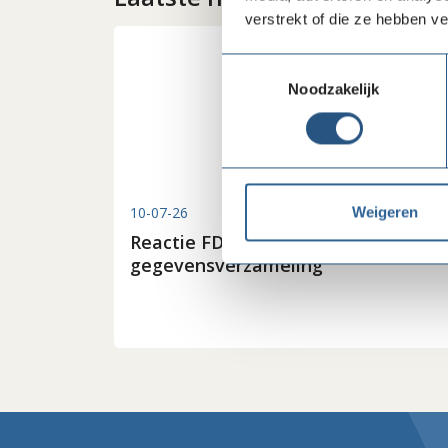
verstrekt of die ze hebben v
Toestemmingsselectie
Noodzakelijk
Weigeren
10-07-26
Reactie FD-artikel
gegevensverzameling