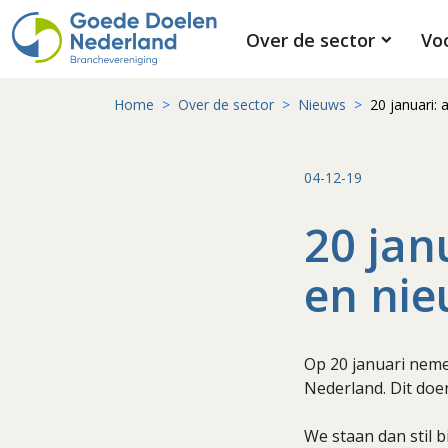
Over de sector
Vo
Home
Over de sector
Nieuws
20 januari:
04-12-19
20 jan
en nie
Op 20 januari neme
Nederland. Dit doe
We staan dan stil b