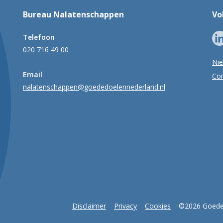
Bureau Nalatenschappen
Vo
Telefoon
020 716 49 00
Ni
Email
Con
nalatenschappen@goededoelennederland.nl
Disclaimer
Privacy
Cookies
©2026 Goede 