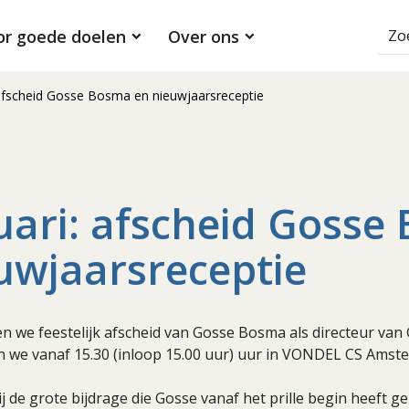
or goede doelen
Over ons
 afscheid Gosse Bosma en nieuwjaarsreceptie
uari: afscheid Gosse
uwjaarsreceptie
n we feestelijk afscheid van Gosse Bosma als directeur va
n we vanaf 15.30 (inloop 15.00 uur) uur in VONDEL CS Amst
ij de grote bijdrage die Gosse vanaf het prille begin heeft g