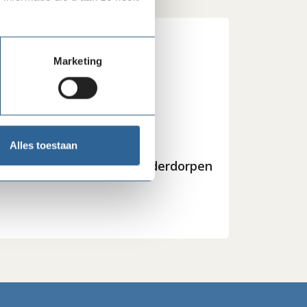
Marketing
Alles toestaan
02-07-26
Nieuwe directeur SOS Kinderdorpen