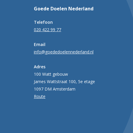
Goede Doelen Nederland
Telefoon
020 422 99 77
Email
info@goededoelennederland.nl
Adres
100 Watt gebouw
James Wattstraat 100, 5e etage
1097 DM Amsterdam
Route