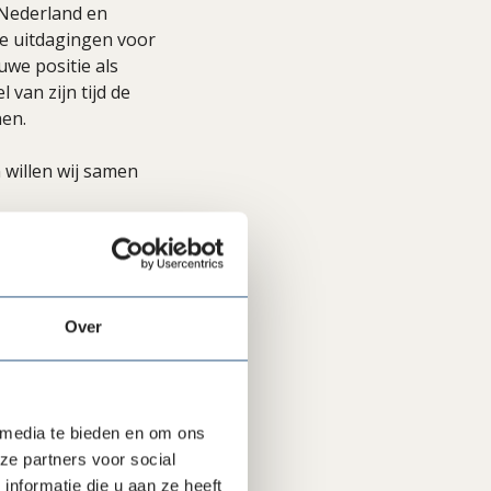
 Nederland en
e uitdagingen voor
uwe positie als
 van zijn tijd de
en.
 willen wij samen
bij het hele
Over
 media te bieden en om ons
ze partners voor social
nformatie die u aan ze heeft