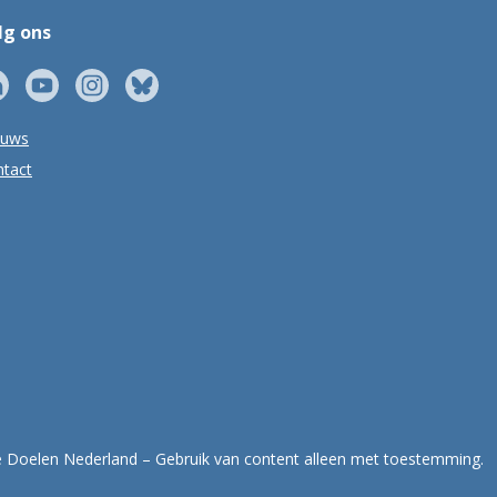
lg ons
euws
tact
Doelen Nederland – Gebruik van content alleen met toestemming.