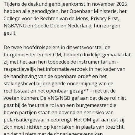
Tijdens de deskundigenbijeenkomst in november 2025
hebben alle genodigden, het Openbaar Ministerie, het
College voor de Rechten van de Mens, Privacy First,
NGB/VNG en Goede Doelen Nederland, hun zorgen
geuit.
De twee hoofdrolspelers in dit wetsvoorstel, de
burgemeester en het OM, hebben duidelijk gemaakt dat
zij met het aan hen toebedeelde instrumentarium -
respectievelijk het informatieverzoek in het kader van
de handhaving van de openbare orde* en het
stakingsbevel bij dreigende ondermijning van de
rechtsstaat en het openbaar gezag** - niet uit de
voeten kunnen. De VNG/NGB gaf aan dat deze rol niet
past bij de ‘neutrale rol van een burgemeester die
boven partijen staat’ en bovendien het risico van
polarisatie/gevaar meebrengt. Het OM gaf aan dat zij
zich moet richten op kerntaken in plaats van toezicht,
en dat zij niets met de donatiegegevens kan.