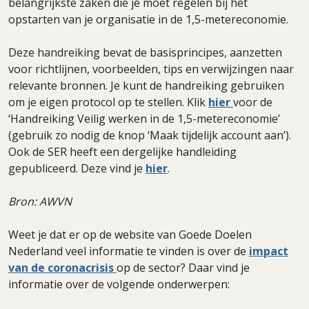
belangrijkste zaken die je moet regelen bij het
opstarten van je organisatie in de 1,5-metereconomie.
Deze handreiking bevat de basisprincipes, aanzetten
voor richtlijnen, voorbeelden, tips en verwijzingen naar
relevante bronnen. Je kunt de handreiking gebruiken
om je eigen protocol op te stellen. Klik
hier
voor de
‘Handreiking Veilig werken in de 1,5-metereconomie’
(gebruik zo nodig de knop ‘Maak tijdelijk account aan’).
Ook de SER heeft een dergelijke handleiding
gepubliceerd. Deze vind je
hier
.
Bron: AWVN
Weet je dat er op de website van Goede Doelen
Nederland veel informatie te vinden is over de
impact
van de coronacrisis
op de sector? Daar vind je
informatie over de volgende onderwerpen: