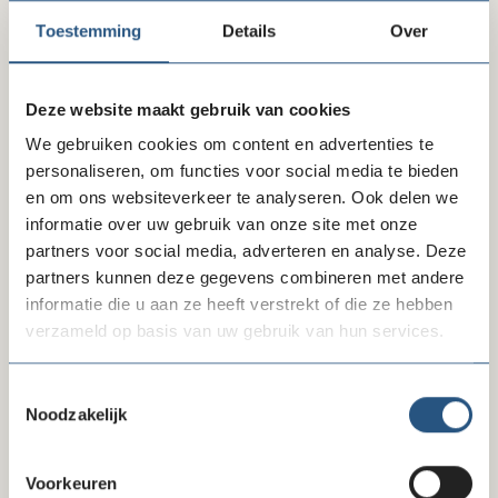
Laatste nieuws
Toestemming
Details
Over
Deze website maakt gebruik van cookies
We gebruiken cookies om content en advertenties te
personaliseren, om functies voor social media te bieden
en om ons websiteverkeer te analyseren. Ook delen we
informatie over uw gebruik van onze site met onze
partners voor social media, adverteren en analyse. Deze
partners kunnen deze gegevens combineren met andere
10-07-26
informatie die u aan ze heeft verstrekt of die ze hebben
verzameld op basis van uw gebruik van hun services.
Reactie FD-artikel gegevensverzameling
Toestemmingsselectie
Noodzakelijk
Voorkeuren