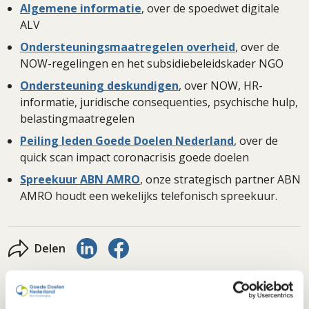
Algemene informatie
, over de spoedwet digitale
ALV
Ondersteuningsmaatregelen overheid
, over de
NOW-regelingen en het subsidiebeleidskader NGO
Ondersteuning deskundigen
, over NOW, HR-
informatie, juridische consequenties, psychische hulp,
belastingmaatregelen
Peiling leden Goede Doelen Nederland
, over de
quick scan impact coronacrisis goede doelen
Spreekuur ABN AMRO
, onze strategisch partner ABN
AMRO houdt een wekelijks telefonisch spreekuur.
Delen via LinkedIn
Delen via Facebook
Delen