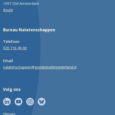
1097 DM Amsterdam
Route
Bureau Nalatenschappen
Telefoon
020 716 49 00
Email
nalatenschappen@goededoelennederland.nl
Volg ons
Nieuws