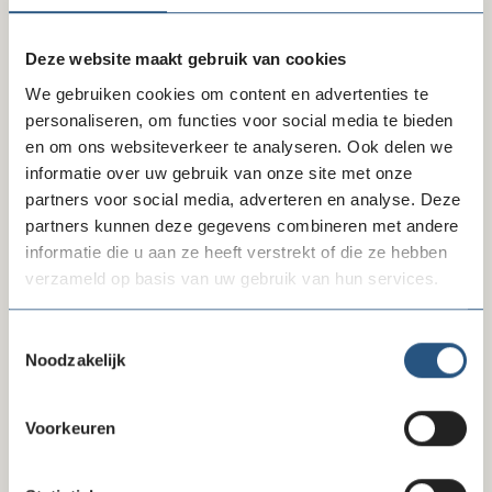
Deze website maakt gebruik van cookies
We gebruiken cookies om content en advertenties te
personaliseren, om functies voor social media te bieden
en om ons websiteverkeer te analyseren. Ook delen we
informatie over uw gebruik van onze site met onze
partners voor social media, adverteren en analyse. Deze
10-07-26
partners kunnen deze gegevens combineren met andere
Reactie FD-artikel gegevensverzameling
informatie die u aan ze heeft verstrekt of die ze hebben
verzameld op basis van uw gebruik van hun services.
Toestemmingsselectie
Noodzakelijk
Voorkeuren