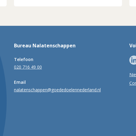
Bureau Nalatenschappen
Vo
Telefoon
020 716 49 00
Ni
Email
Con
nalatenschappen@goededoelennederland.nl