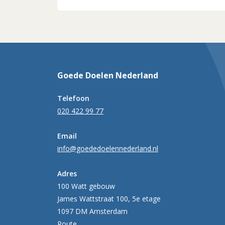
Goede Doelen Nederland
Telefoon
020 422 99 77
Email
info@goededoelennederland.nl
Adres
100 Watt gebouw
James Wattstraat 100, 5e etage
1097 DM Amsterdam
Route