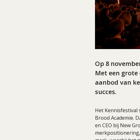
Op 8 november 
Met een grote
aanbod van ken
succes.
Het Kennisfestival
Brood Academie. D
en CEO bij New Gro
merkpositionering, 