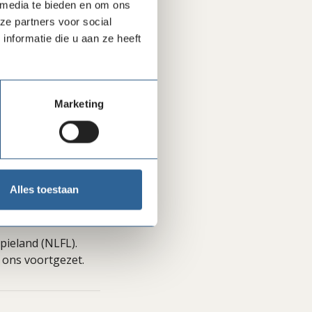
 media te bieden en om ons
ze partners voor social
nformatie die u aan ze heeft
Marketing
bliotheek waar
nemers het
e sprekers en
Alles toestaan
pieland (NLFL).
 ons voortgezet.