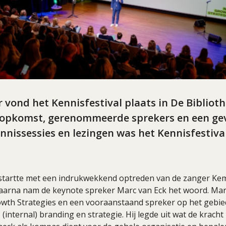
vond het Kennisfestival plaats in De Biblioth
 opkomst, gerenommeerde sprekers en een ge
nissessies en lezingen was het Kennisfestiva
 startte met een indrukwekkend optreden van de zanger Ke
aarna nam de keynote spreker Marc van Eck het woord. Mar
wth Strategies en een vooraanstaand spreker op het gebie
(internal) branding en strategie. Hij legde uit wat de kracht