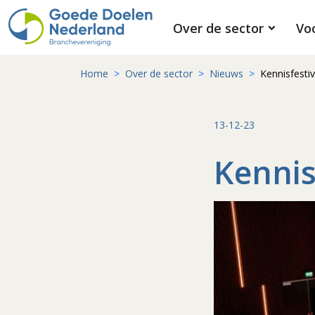
Over de sector
Vo
Home
Over de sector
Nieuws
Kennisfesti
13-12-23
Kennis