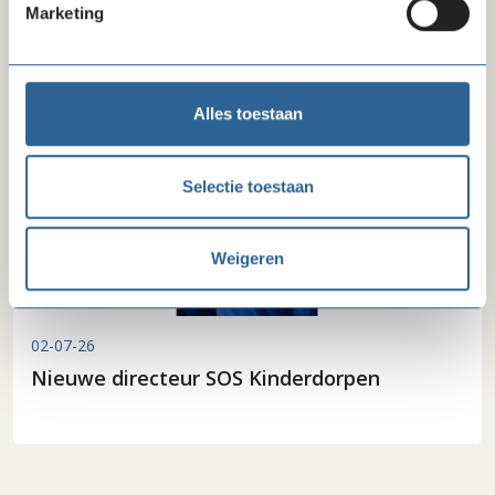
op zakelijke basisbetaalrekening
Marketing
Alles toestaan
Selectie toestaan
Weigeren
02-07-26
Nieuwe directeur SOS Kinderdorpen