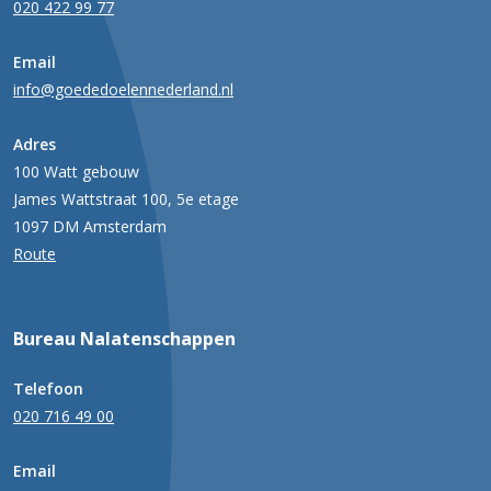
020 422 99 77
Email
info@goededoelennederland.nl
Adres
100 Watt gebouw
James Wattstraat 100, 5e etage
1097 DM Amsterdam
Route
Bureau Nalatenschappen
Telefoon
020 716 49 00
Email