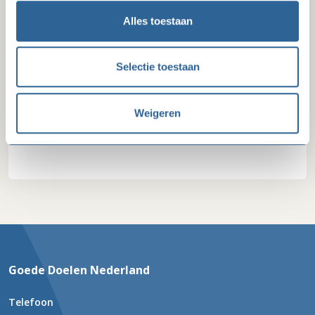
Alles toestaan
Selectie toestaan
Weigeren
02-07-26
Nieuwe directeur SOS Kinderdorpen
Goede Doelen Nederland
Telefoon