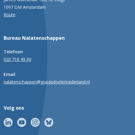
1097 DM Amsterdam
Route
Bureau Nalatenschappen
Telefoon
020 716 49 00
Email
nalatenschappen@goededoelennederland.nl
Volg ons