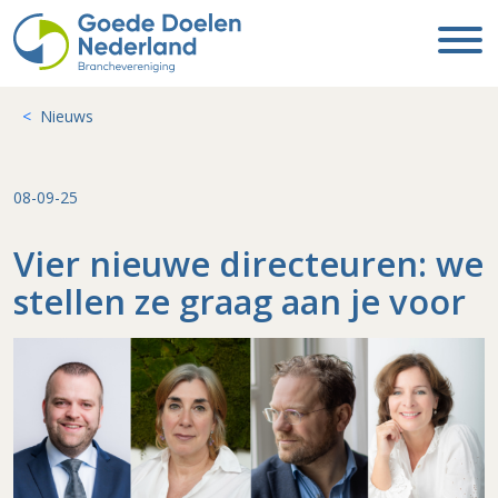
Nieuws
08-09-25
Vier nieuwe directeuren: we
stellen ze graag aan je voor