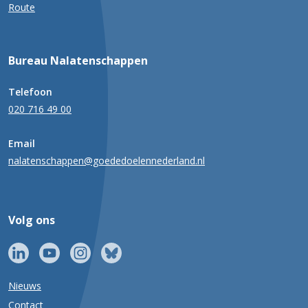
Route
Bureau Nalatenschappen
Telefoon
020 716 49 00
Email
nalatenschappen@goededoelennederland.nl
Volg ons
Nieuws
Contact