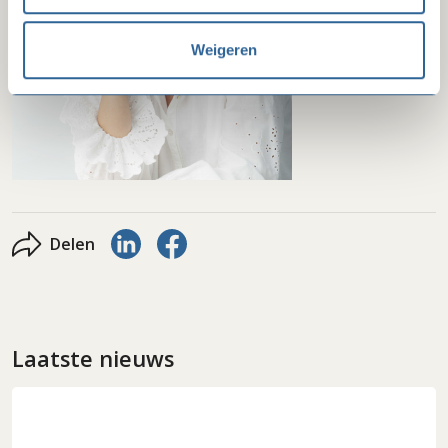
Weigeren
Delen via LinkedIn
Delen via Facebook
Delen
Laatste nieuws