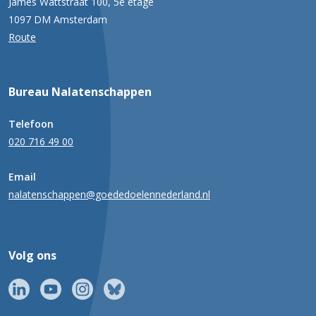
James Wattstraat 100, 5e etage
1097 DM Amsterdam
Route
Bureau Nalatenschappen
Telefoon
020 716 49 00
Email
nalatenschappen@goededoelennederland.nl
Volg ons