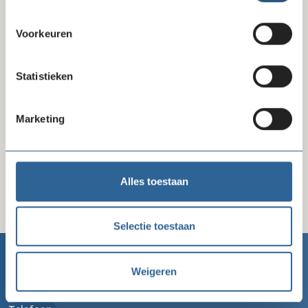
MullerXXL Print & Sign
Voorkeuren
Marketing & fondsenwerving en Media & Communicatie
Statistieken
SDIM
Marketing & fondsenwerving en Media & Communicatie
Marketing
Socutera
Media & Communicatie
Alles toestaan
Selectie toestaan
Weigeren
Goede Doelen Nederland