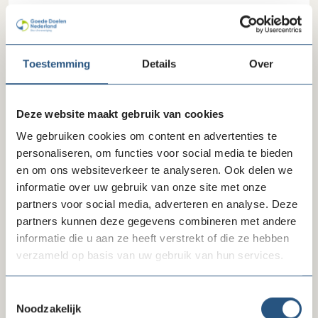
De Groot Drukkerij
Marketing & fondsenwerving en Media & Communicatie
Toestemming
Details
Over
DPG Media
Media & Communicatie
Deze website maakt gebruik van cookies
We gebruiken cookies om content en advertenties te
FD Mediagroep
personaliseren, om functies voor social media te bieden
en om ons websiteverkeer te analyseren. Ook delen we
Marketing & fondsenwerving en Media & Communicatie
informatie over uw gebruik van onze site met onze
partners voor social media, adverteren en analyse. Deze
Jouw Digitale Thuis
partners kunnen deze gegevens combineren met andere
Marketing & fondsenwerving en Media & Communicatie
informatie die u aan ze heeft verstrekt of die ze hebben
verzameld op basis van uw gebruik van hun services.
Mindwize
Toestemmingsselectie
Marketing & fondsenwerving en Media & Communicatie
Noodzakelijk