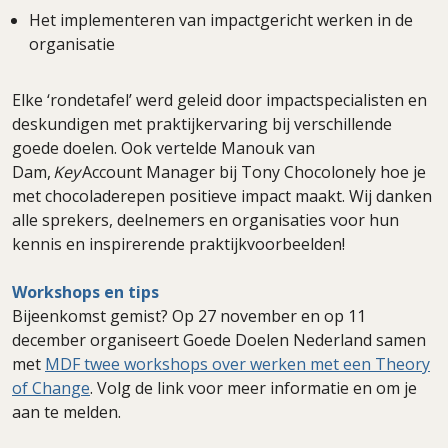
Het implementeren van impactgericht werken in de
organisatie
Elke ‘rondetafel’ werd geleid door impactspecialisten en
deskundigen met praktijkervaring bij verschillende
goede doelen. Ook vertelde Manouk van
Dam,
Key
Account Manager bij Tony Chocolonely hoe je
met chocoladerepen positieve impact maakt. Wij danken
alle sprekers, deelnemers en organisaties voor hun
kennis en inspirerende praktijkvoorbeelden!
W
orkshops en tips
Bijeenkomst gemist? Op 27 november en op 11
december organiseert Goede Doelen Nederland samen
met
MDF twee workshops over werken met een Theory
of Change
. Volg de link voor meer informatie en om je
aan te melden.