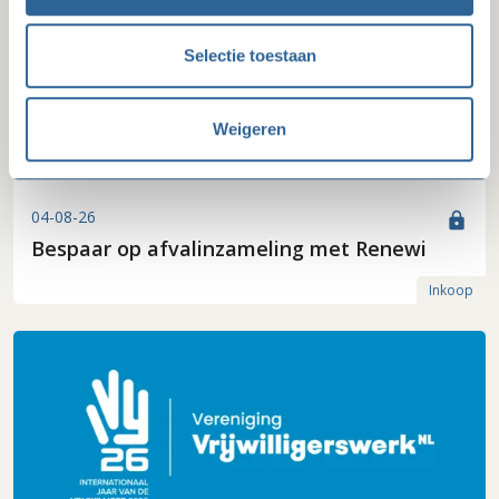
Selectie toestaan
Weigeren
04-08-26
lock
Bespaar op afvalinzameling met Renewi
Inkoop