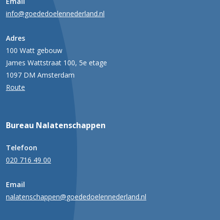
Email
info@goededoelennederland.nl
Adres
100 Watt gebouw
James Wattstraat 100, 5e etage
1097 DM Amsterdam
Route
Bureau Nalatenschappen
Telefoon
020 716 49 00
Email
nalatenschappen@goededoelennederland.nl