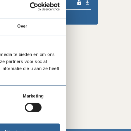
lock
Over
 media te bieden en om ons
ze partners voor social
nformatie die u aan ze heeft
Marketing