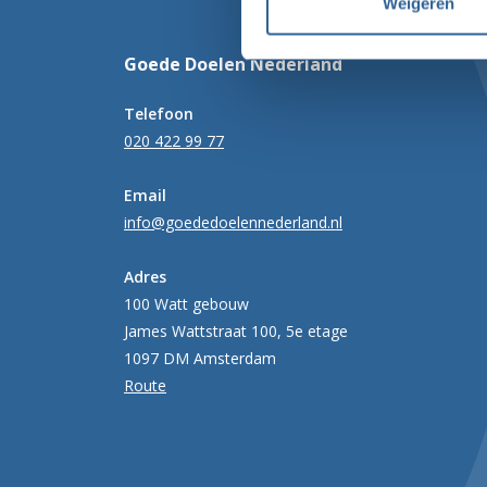
Weigeren
Goede Doelen Nederland
Telefoon
020 422 99 77
Email
info@goededoelennederland.nl
Adres
100 Watt gebouw
James Wattstraat 100, 5e etage
1097 DM Amsterdam
Route