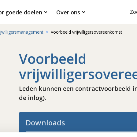
or goede doelen
Over ons
ijwilligersmanagement
Voorbeeld vrijwilligersovereenkomst
Voorbeeld
vrijwilligersover
Leden kunnen een contractvoorbeeld in
de inlog).
Downloads