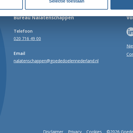
Selectie toestaan
Bureau Nalatenschappen
Vo
Telefoon
020 716 49 00
Ni
Email
Con
nalatenschappen@goededoelennederland.nl
Disclaimer
Privacy
Cookies
©2026 Goede 