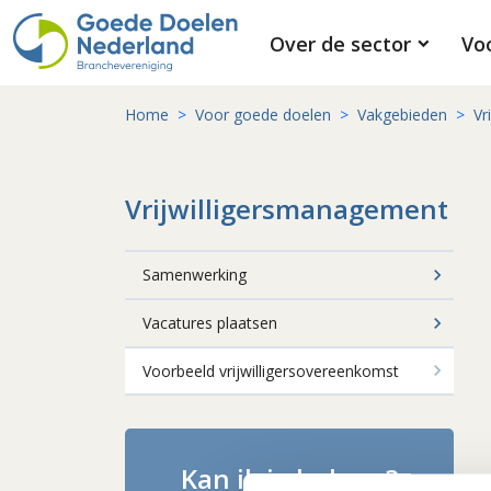
Over de sector
Vo
Home
Voor goede doelen
Vakgebieden
Vr
Vrijwilligersmanagement
Samenwerking
Vacatures plaatsen
Voorbeeld vrijwilligersovereenkomst
Kan ik je helpen?