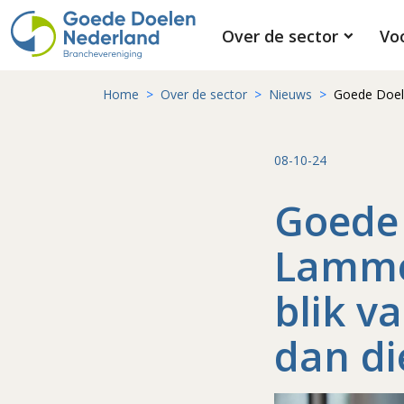
Over de sector
Vo
Home
Over de sector
Nieuws
Goede Doele
08-10-24
Goede 
Lamme
blik v
dan di