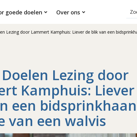
or goede doelen
Over ons
n Lezing door Lammert Kamphuis: Liever de blik van een bidsprinkha
Doelen Lezing door
rt Kamphuis: Liever
an een bidsprinkhaan
e van een walvis