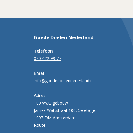
Goede Doelen Nederland
Telefoon
020 422 99 77
Email
info@goededoelennederland.nl
Adres
100 Watt gebouw
James Wattstraat 100, 5e etage
1097 DM Amsterdam
Route