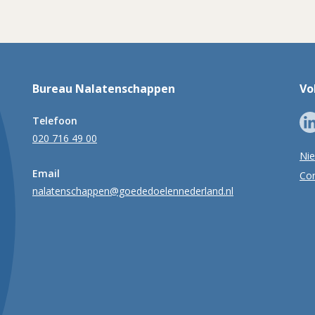
Bureau Nalatenschappen
Vo
Telefoon
020 716 49 00
Ni
Email
Con
nalatenschappen@goededoelennederland.nl