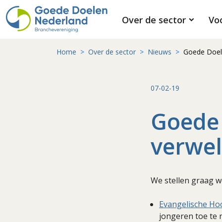
Over de sector
Vo
Home
Over de sector
Nieuws
Goede Doele
07-02-19
Goede
verwel
We stellen graag we
Evangelische Ho
jongeren toe te 