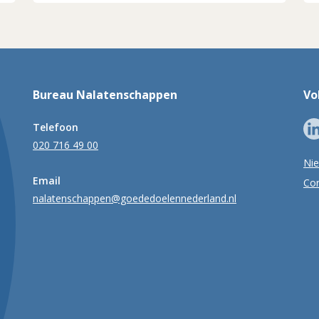
Bureau Nalatenschappen
Vo
Telefoon
020 716 49 00
Ni
Email
Con
nalatenschappen@goededoelennederland.nl