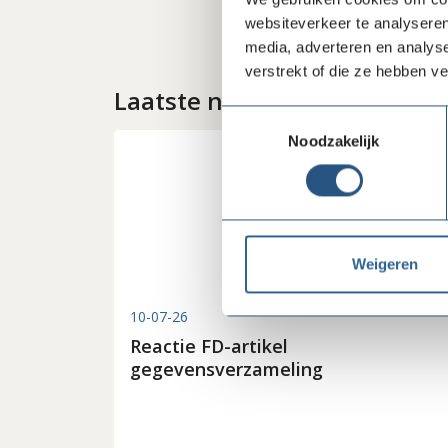
websiteverkeer te analyseren
media, adverteren en analys
verstrekt of die ze hebben v
Laatste nieuws
Toestemmingsselectie
Noodzakelijk
Weigeren
10-07-26
Reactie FD-artikel
gegevensverzameling