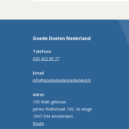
Goede Doelen Nederland
Telefoon
020 422 99 77
Email
info@goededoelennederland.nl
Adres
100 Watt gebouw
James Wattstraat 100, 5e etage
1097 DM Amsterdam
Route