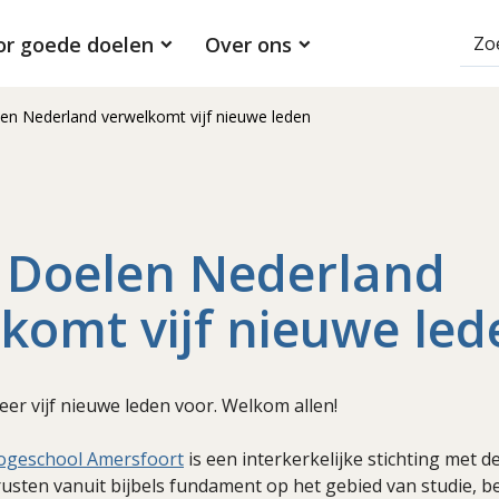
or goede doelen
Over ons
n Nederland verwelkomt vijf nieuwe leden
 Doelen Nederland
komt vijf nieuwe led
er vijf nieuwe leden voor. Welkom allen!
ogeschool Amersfoort
is een interkerkelijke stichting met d
rusten vanuit bijbels fundament op het gebied van studie, b