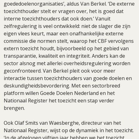
goededoelenorganisaties’, aldus Van Berkel. ‘De externe
toezichthouder stelt er vragen over, het is goed dat
interne toezichthouders dat ook doen.’ Vanuit
zelfregulering is veel ontwikkeld: niet de slager die zijn
eigen vlees keurt, maar een onafhankelijke externe
commissie die normen stelt, waarop het CBF vervolgens
extern toezicht houdt, bijvoorbeeld op het gebied van
transparantie, kwaliteit en integriteit. Anders kan de
sector alsnog met allerlei overheidsregulering worden
geconfronteerd. Van Berkel pleit ook voor meer
interactie tussen toezichthouders van goede doelen en
deskundigheidsbevordering. Met een sectorbreed
platform willen Goede Doelen Nederland en het
Nationaal Register het toezicht een stap verder
brengen.
Ook Olaf Smits van Waesberghe, directeur van het
Nationaal Register, wijst op de dynamiek in het toezicht.
‘In de afgelopen vijftien jaar hebben we het toezicht