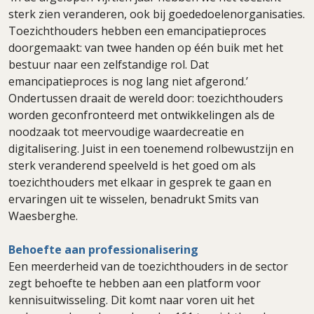
sterk zien veranderen, ook bij goededoelenorganisaties.
Toezichthouders hebben een emancipatieproces
doorgemaakt: van twee handen op één buik met het
bestuur naar een zelfstandige rol. Dat
emancipatieproces is nog lang niet afgerond.’
Ondertussen draait de wereld door: toezichthouders
worden geconfronteerd met ontwikkelingen als de
noodzaak tot meervoudige waardecreatie en
digitalisering. Juist in een toenemend rolbewustzijn en
sterk veranderend speelveld is het goed om als
toezichthouders met elkaar in gesprek te gaan en
ervaringen uit te wisselen, benadrukt Smits van
Waesberghe.
Behoefte aan professionalisering
Een meerderheid van de toezichthouders in de sector
zegt behoefte te hebben aan een platform voor
kennisuitwisseling. Dit komt naar voren uit het