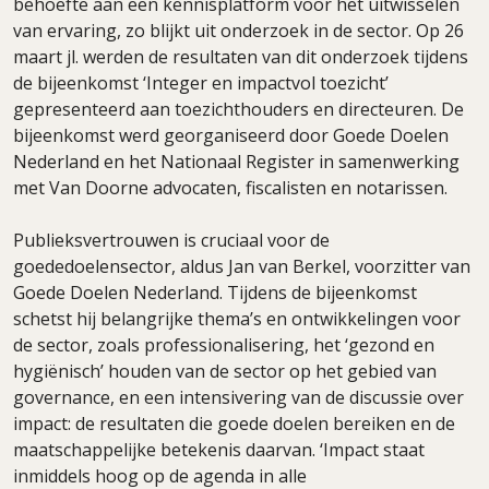
behoefte aan een kennisplatform voor het uitwisselen
van ervaring, zo blijkt uit onderzoek in de sector. Op 26
maart jl. werden de resultaten van dit onderzoek tijdens
de bijeenkomst ‘Integer en impactvol toezicht’
gepresenteerd aan toezichthouders en directeuren. De
bijeenkomst werd georganiseerd door Goede Doelen
Nederland en het Nationaal Register in samenwerking
met Van Doorne advocaten, fiscalisten en notarissen.
Publieksvertrouwen is cruciaal voor de
goededoelensector, aldus Jan van Berkel, voorzitter van
Goede Doelen Nederland. Tijdens de bijeenkomst
schetst hij belangrijke thema’s en ontwikkelingen voor
de sector, zoals professionalisering, het ‘gezond en
hygiënisch’ houden van de sector op het gebied van
governance, en een intensivering van de discussie over
impact: de resultaten die goede doelen bereiken en de
maatschappelijke betekenis daarvan. ‘Impact staat
inmiddels hoog op de agenda in alle