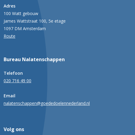
Adres
100 Watt gebouw
James Wattstraat 100, 5e etage
1097 DM Amsterdam
Route
Bureau Nalatenschappen
Telefoon
020 716 49 00
Email
nalatenschappen@goededoelennederland.nl
Volg ons