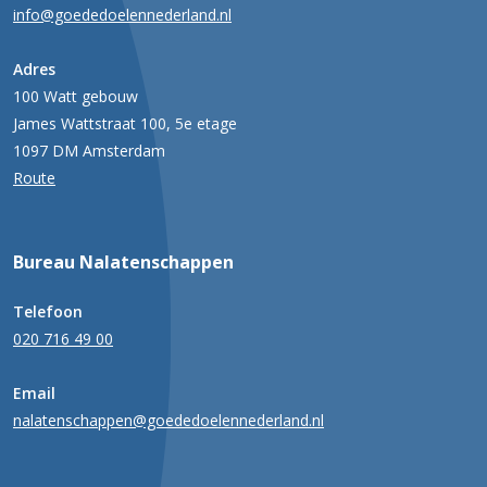
info@goededoelennederland.nl
Adres
100 Watt gebouw
James Wattstraat 100, 5e etage
1097 DM Amsterdam
Route
Bureau Nalatenschappen
Telefoon
020 716 49 00
Email
nalatenschappen@goededoelennederland.nl