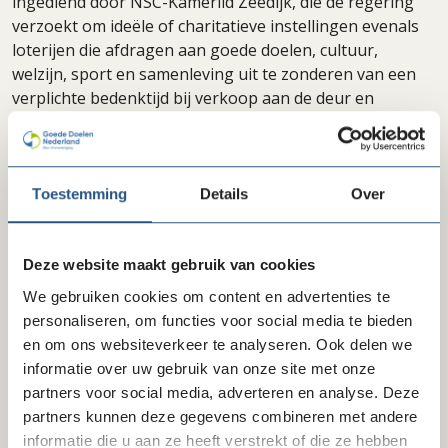
ingediend door NSC-Kamerlid Zeedijk, die de regering
verzoekt om ideële of charitatieve instellingen evenals
loterijen die afdragen aan goede doelen, cultuur,
welzijn, sport en samenleving uit te zonderen van een
verplichte bedenktijd bij verkoop aan de deur en
donateurswerving. Deze motie is een goede stap
richting de verdere uitwerking van de
Consumentenagenda.
Toestemming
Details
Over
Delen via LinkedIn
Delen via Facebook
Delen
Deze website maakt gebruik van cookies
We gebruiken cookies om content en advertenties te
personaliseren, om functies voor social media te bieden
en om ons websiteverkeer te analyseren. Ook delen we
Laatste nieuws
informatie over uw gebruik van onze site met onze
partners voor social media, adverteren en analyse. Deze
partners kunnen deze gegevens combineren met andere
informatie die u aan ze heeft verstrekt of die ze hebben