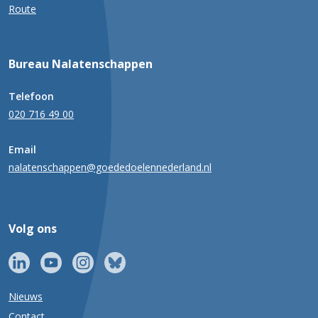
Route
Bureau Nalatenschappen
Telefoon
020 716 49 00
Email
nalatenschappen@goededoelennederland.nl
Volg ons
Nieuws
Contact