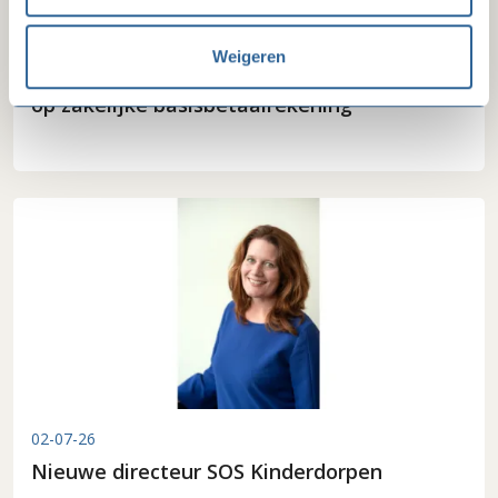
09-07-26
Weigeren
Beëindiging convenant na invoering recht
op zakelijke basisbetaalrekening
02-07-26
Nieuwe directeur SOS Kinderdorpen