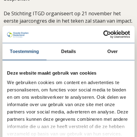
De Stichting ITGD organiseert op 21 november het
eerste jaarcongres die in het teken zal staan van impact.
Al eerder is hiervoor naar de interne toezichthouders
een ‘save the date’ verstuurd.
Toestemming
Details
Over
Delen via LinkedIn
Delen via Facebook
Delen
Deze website maakt gebruik van cookies
We gebruiken cookies om content en advertenties te
personaliseren, om functies voor social media te bieden
Laatste nieuws
en om ons websiteverkeer te analyseren. Ook delen we
informatie over uw gebruik van onze site met onze
partners voor social media, adverteren en analyse. Deze
partners kunnen deze gegevens combineren met andere
informatie die u aan ze heeft verstrekt of die ze hebben
verzameld op basis van uw gebruik van hun services.