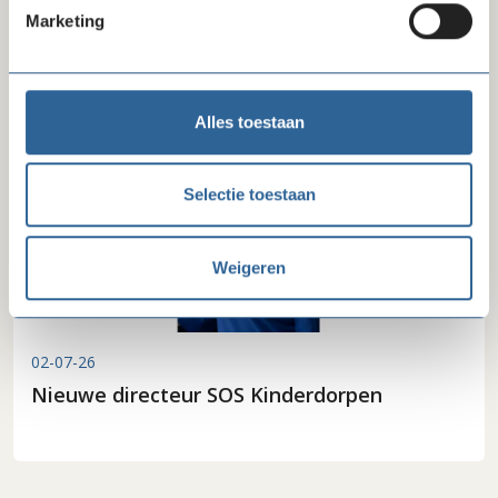
Beëindiging convenant na invoering recht
Marketing
op zakelijke basisbetaalrekening
Alles toestaan
Selectie toestaan
Weigeren
02-07-26
Nieuwe directeur SOS Kinderdorpen