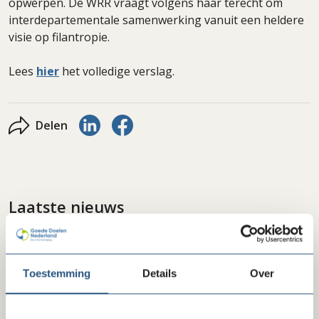
opwerpen. De WRR vraagt volgens haar terecht om
interdepartementale samenwerking vanuit een heldere
visie op filantropie.
Lees
hier
het volledige verslag.
Delen via LinkedIn
Delen via Facebook
Delen
Laatste nieuws
Toestemming
Details
Over