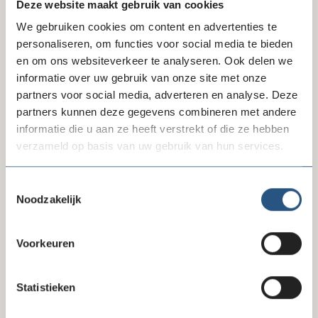
Deze website maakt gebruik van cookies
We gebruiken cookies om content en advertenties te
personaliseren, om functies voor social media te bieden
en om ons websiteverkeer te analyseren. Ook delen we
10-07-26
informatie over uw gebruik van onze site met onze
Reactie FD-artikel gegevensverzameling
partners voor social media, adverteren en analyse. Deze
partners kunnen deze gegevens combineren met andere
informatie die u aan ze heeft verstrekt of die ze hebben
verzameld op basis van uw gebruik van hun services.
Toestemmingsselectie
Noodzakelijk
Voorkeuren
Statistieken
09-07-26