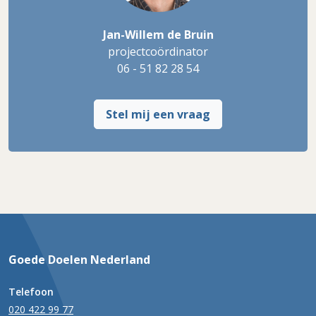
Jan-Willem de Bruin
projectcoördinator
06 - 51 82 28 54
Stel mij een vraag
Goede Doelen Nederland
Telefoon
020 422 99 77