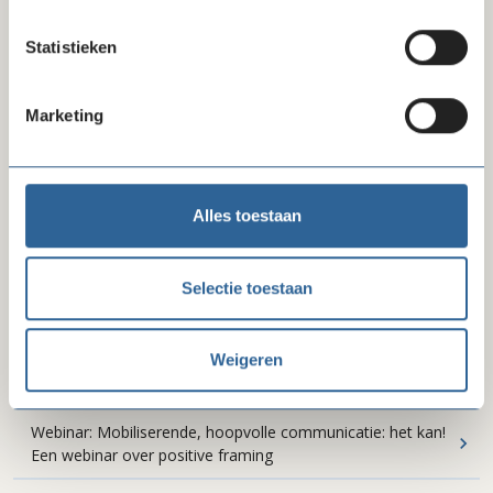
Statistieken
Marketing
Alles toestaan
Selectie toestaan
Kennissessies en webinars
Weigeren
Webinar: Social media: we kunnen niet meer zonder
Webinar: Mobiliserende, hoopvolle communicatie: het kan!
Een webinar over positive framing