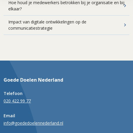
Hoe houd je medewerkers betrokken bij je organisatie en bij
elkaar?
Impact van digitale ontwikkelingen op de
communicatiestrategie
Goede Doelen Nederland
Telefoon
020 422 99 77
Email
info@goededoelennederland.nl