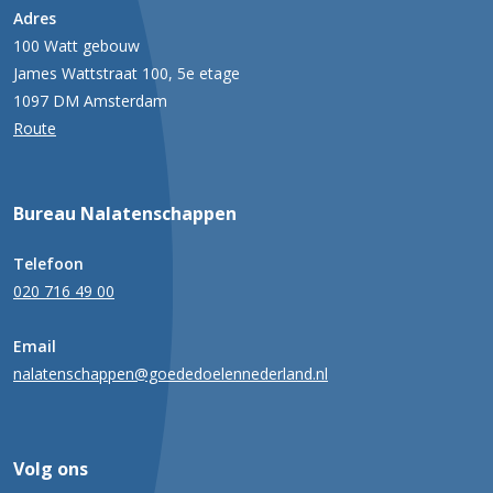
Adres
100 Watt gebouw
James Wattstraat 100, 5e etage
1097 DM Amsterdam
Route
Bureau Nalatenschappen
Telefoon
020 716 49 00
Email
nalatenschappen@goededoelennederland.nl
Volg ons