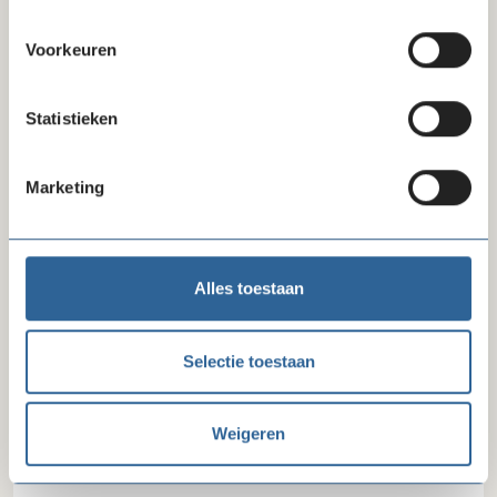
Delen via LinkedIn
Delen via Facebook
Delen
Voorkeuren
Statistieken
Laatste nieuws
Marketing
Alles toestaan
Selectie toestaan
10-07-26
Weigeren
Reactie FD-artikel gegevensverzameling