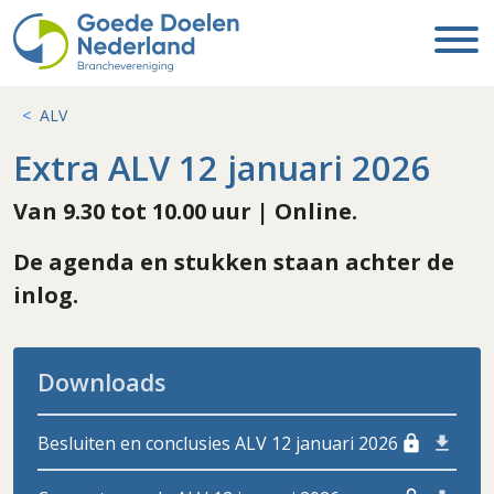
ALV
Extra ALV 12 januari 2026
Van 9.30 tot 10.00 uur | Online.
De agenda en stukken staan achter de
inlog.
Downloads
Besluiten en conclusies ALV 12 januari 2026
lock