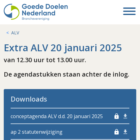
ALV
Extra ALV 20 januari 2025
van 12.30 uur tot 13.00 uur.
De agendastukken staan achter de inlog.
Downloads
conceptagenda ALV d.d. 20 januari 2025
lock
ap 2 statutenwijziging
lock