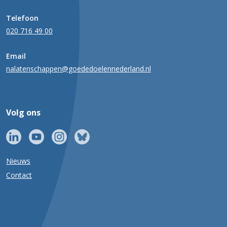
Telefoon
020 716 49 00
Email
nalatenschappen@goededoelennederland.nl
Volg ons
Nieuws
Contact