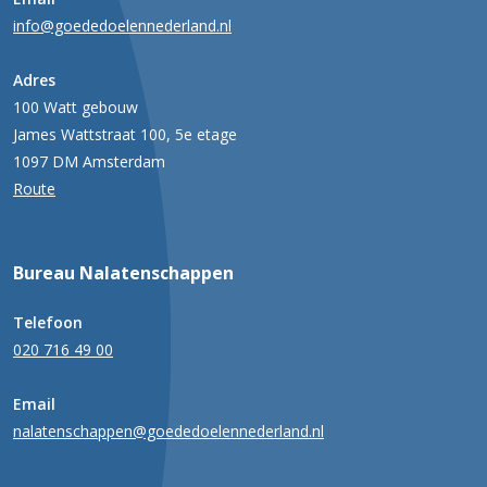
info@goededoelennederland.nl
Adres
100 Watt gebouw
James Wattstraat 100, 5e etage
1097 DM Amsterdam
Route
Bureau Nalatenschappen
Telefoon
020 716 49 00
Email
nalatenschappen@goededoelennederland.nl