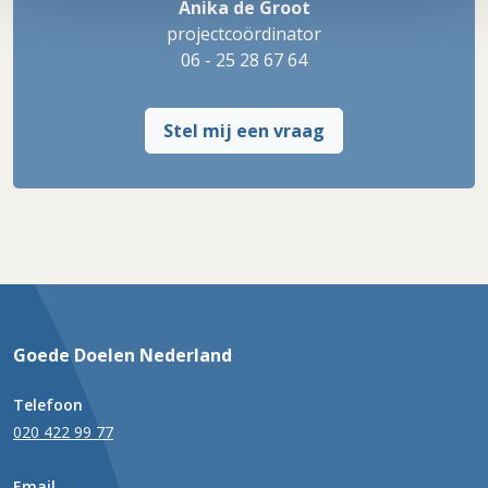
Anika de Groot
projectcoördinator
06 - 25 28 67 64
Stel mij een vraag
Goede Doelen Nederland
Telefoon
020 422 99 77
Email