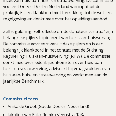
inzet van huis-aan-huis- en straatwerving. De commissie
voorziet Goede Doelen Nederland van input uit de
praktijk, is een klankbord met betrekking tot de wet- en
regelgeving en denkt mee over het opleidingsaanbod.
Zelfregulering, zelfreflectie én ‘de donateur centraal’ zijn
belangrijke pijlers bij de inzet van huis-aan-huiswerving.
De commissie adviseert vanuit deze pijlers en is een
belangrijk klankbord in het contact met de Stichting
Regulering Huis-aan-huiswerving (RHW). De commissie
denkt mee over ledenbijeenkomsten over huis-aan-
huis- en straatwerving, adviseert bij vraagstukken over
huis-aan-huis- en straatwerving en werkt mee aan de
jaarlijkse Benchmark.
Commissieleden
Anika de Groot (Goede Doelen Nederland)
Jakolien van Eijk / Remko Veenstra (KiKa)