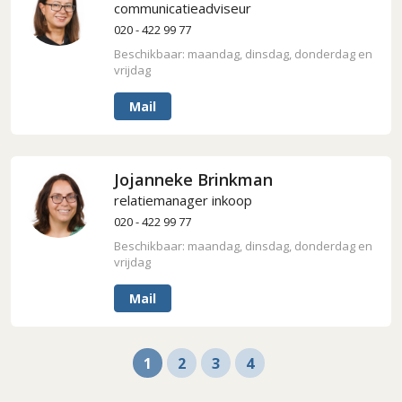
communicatieadviseur
020 - 422 99 77
Beschikbaar: maandag, dinsdag, donderdag en
vrijdag
Mail
Jojanneke Brinkman
relatiemanager inkoop
020 - 422 99 77
Beschikbaar: maandag, dinsdag, donderdag en
vrijdag
Mail
1
2
3
4