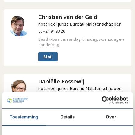
Christian van der Geld
notarieel jurist Bureau Nalatenschappen
06 - 21 91 93 26
Beschikbaar: maandag, dinsdag, woensdag en
donderdag
Mail
Daniëlle Rossewij
notarieel jurist Bureau Nalatenschappen
06 - 23 95 76 36
Beschikbaar: maandag, dinsdag, donderdag en
vrijdag
Toestemming
Details
Over
Mail