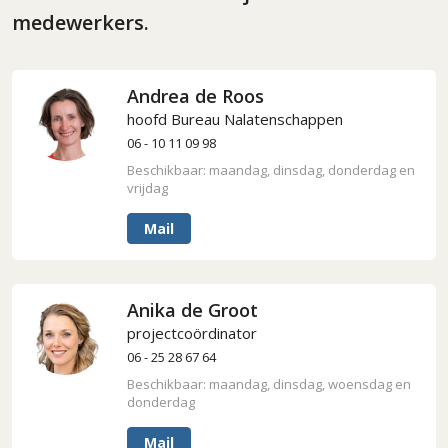
medewerkers.
Andrea de Roos
hoofd Bureau Nalatenschappen
06 - 10 11 09 98
Beschikbaar: maandag, dinsdag, donderdag en
vrijdag
Mail
Anika de Groot
projectcoördinator
06 - 25 28 67 64
Beschikbaar: maandag, dinsdag, woensdag en
donderdag
Mail