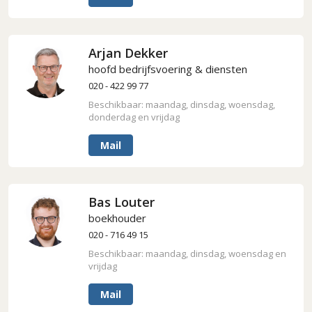
Arjan Dekker
hoofd bedrijfsvoering & diensten
020 - 422 99 77
Beschikbaar: maandag, dinsdag, woensdag,
donderdag en vrijdag
Mail
Bas Louter
boekhouder
020 - 716 49 15
Beschikbaar: maandag, dinsdag, woensdag en
vrijdag
Mail