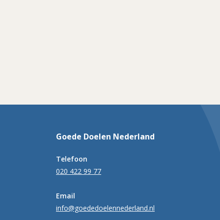
Goede Doelen Nederland
Telefoon
020 422 99 77
Email
info@goededoelennederland.nl