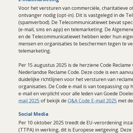
Voor het versturen van commerciële, charitatieve of
ontvanger nodig (opt-in). Dit is vastgelegd in de Te
(spamverbod). De Telecommunicatiewet bevat specifi
(e-mail, sms en app) en telemarketing. De Algeme
en de Telecommunicatiewet hebben ieder hun eigen r
mensen en organisaties te beschermen tegen te vee
telemarketing.
Per 15 augustus 2025 is de herziene Code Reclame v
Nederlandse Reclame Code. Deze code is een aanvu
duidelijke richtlijnen voor het versturen van reclame
organisaties. De Code e-mail is van toepassing op
e-mail en verplicht voor alle leden van Goede Doele
mail 2025
of bekijk de
Q&A Code E-mail 2025
met de
Social Media
Per 10 oktober 2025 treedt de EU-verordening inza
(TTPA) in werking, dit is Europese wetgeving. Deze