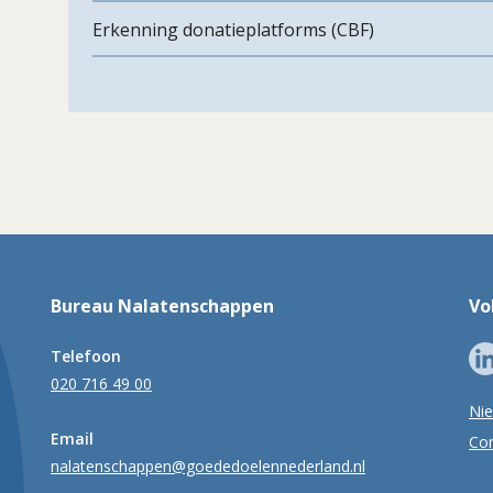
Erkenning donatieplatforms (CBF)
Bureau Nalatenschappen
Vo
Telefoon
020 716 49 00
Ni
Email
Con
nalatenschappen@goededoelennederland.nl