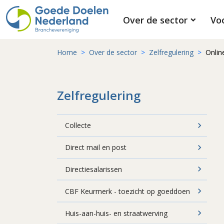
Over de sector
Vo
Home
Over de sector
Zelfregulering
Onlin
Zelfregulering
Collecte
Direct mail en post
Directiesalarissen
CBF Keurmerk - toezicht op goeddoen
Huis-aan-huis- en straatwerving