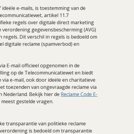
 ideële e-mails, is toestemming van de
lecommunicatiewet, artikel 11.7
eke regels over digitale direct marketing
ne verordening gegevensbescherming (AVG)
egels. Dit verschil in regels is bedoeld om
l digitale reclame (spamverbod) en
ia E-mail officieel opgenomen in de
lling op de Telecommunicatiewet en biedt
 via e-mail, ook door ideële en charitatieve
 het toezenden van ongevraagde reclame via
n Nederland. Bekijk hier de
Reclame Code E-
 meest gestelde vragen.
ke transparantie van politieke reclame
 verordening is bedoeld om transparantie