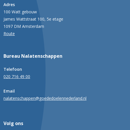
Adres
100 Watt gebouw
James Wattstraat 100, 5e etage
1097 DM Amsterdam
Route
Bureau Nalatenschappen
Telefoon
020 716 49 00
Email
nalatenschappen@goededoelennederland.nl
Volg ons