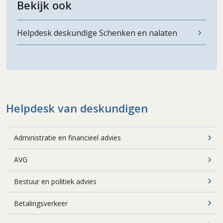
Bekijk ook
Helpdesk deskundige Schenken en nalaten
Helpdesk van deskundigen
Administratie en financieel advies
AVG
Bestuur en politiek advies
Betalingsverkeer