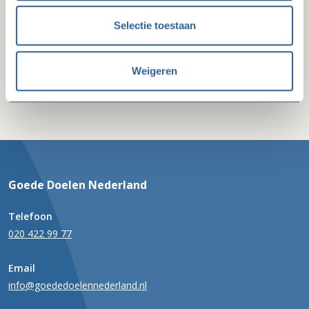
Selectie toestaan
Stel mij een vraag
Weigeren
Goede Doelen Nederland
Telefoon
020 422 99 77
Email
info@goededoelennederland.nl