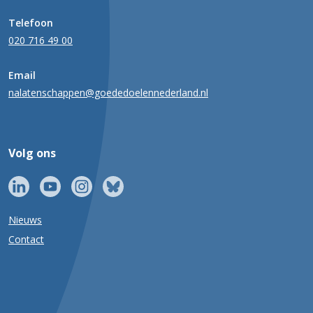
Telefoon
020 716 49 00
Email
nalatenschappen@goededoelennederland.nl
Volg ons
Nieuws
Contact