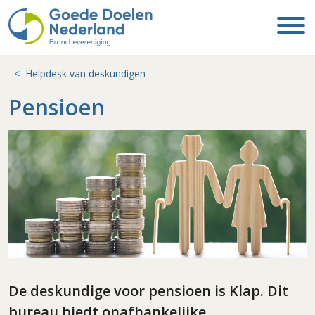
Helpdesk van deskundigen
Pensioen
De deskundige voor pensioen is Klap. Dit
bureau biedt onafhankelijke