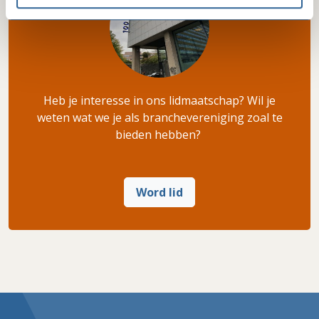
Heb je interesse in ons lidmaatschap? Wil je
weten wat we je als branchevereniging zoal te
bieden hebben?
Word lid