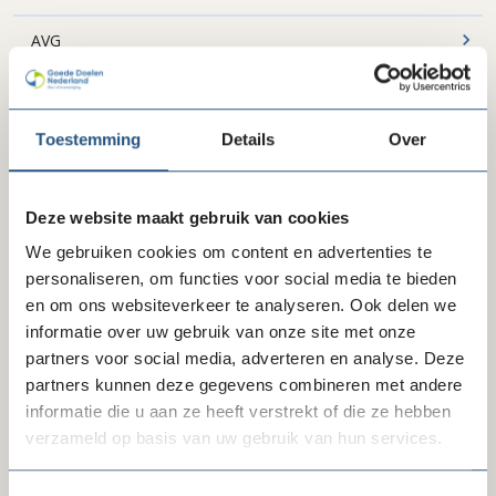
AVG
Bestuur en politiek advies
Betalingsverkeer
Toestemming
Details
Over
Btw
Deze website maakt gebruik van cookies
Code en keurmerkzaken
We gebruiken cookies om content en advertenties te
personaliseren, om functies voor social media te bieden
Fondsenwerving
en om ons websiteverkeer te analyseren. Ook delen we
Governance
informatie over uw gebruik van onze site met onze
partners voor social media, adverteren en analyse. Deze
HR-strategie en beloningsregeling
partners kunnen deze gegevens combineren met andere
informatie die u aan ze heeft verstrekt of die ze hebben
Impactgericht werken
verzameld op basis van uw gebruik van hun services.
Integriteit